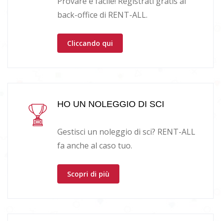
Provare è facile! Registrati gratis al
back-office di RENT-ALL.
Cliccando qui
HO UN NOLEGGIO DI SCI
Gestisci un noleggio di sci? RENT-ALL
fa anche al caso tuo.
Scopri di più