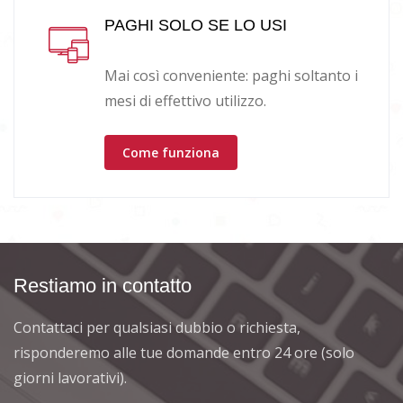
PAGHI SOLO SE LO USI
Mai così conveniente: paghi soltanto i
mesi di effettivo utilizzo.
Come funziona
Restiamo in contatto
Contattaci per qualsiasi dubbio o richiesta,
risponderemo alle tue domande entro 24 ore (solo
giorni lavorativi).