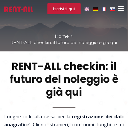
Iscriviti qui
Home
RENT-ALL checkin: il futuro del noleggio è già qui
RENT-ALL checkin: il
futuro del noleggio è
già qui
Lunghe code alla cassa per la
registrazione dei dati
anagrafici
? Clienti stranieri, con nomi lunghi e di