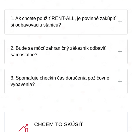
1. Ak chcete použiť RENT-ALL, je povinné zakúpiť
si odbavovaciu stanicu?
2. Bude sa môcť zahraničný zákazník odbaviť
samostatne?
3. Spomaľuje checkin čas doručenia požičovne
vybavenia?
CHCEM TO SKÚSIŤ