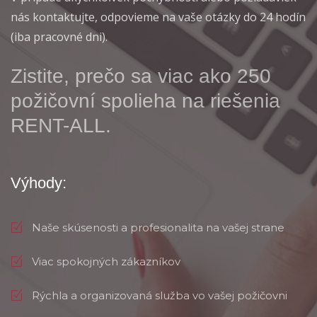
nás kontaktujte, odpovieme na vaše otázky do 24 hodín
(iba pracovné dni).
Zistite, prečo sa viac ako 250
požičovní spolieha na riešenia
RENT-ALL.
Výhody:
Naše skúsenosti a profesionalita na vašej strane
Viac spokojných zákazníkov
Rýchla a organizovaná služba vo vašej požičovni