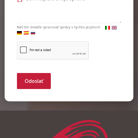
Náš tím dokáže spracovať správy v týchto jazykoch:
Odoslať