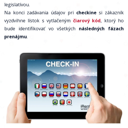
legislatívou.
Na konci zadávania údajov pri
checkine
si zákazník
vyzdvihne lístok s vytlačeným
čiarový kód
, ktorý ho
bude identifikovať vo všetkých
následných fázach
prenájmu
.