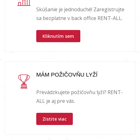
Skúšanie je jednoduché! Zaregistrujte
sa bezplatne v back office RENT-ALL.
Kliknutím sem
MÁM POŽIČOVŇU LYŽÍ
Prevádzkujete požičovňu lyží? RENT-
ALL je aj pre vás.
Zistite viac