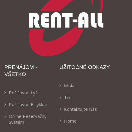
PRENÁJOM -
UŽITOČNÉ ODKAZY
VŠETKO
Misia
Požičovne Lyží
Tím
Požičovne Bicyklov
Kontaktujte Nás
Online Rezervačný
Home
Systém