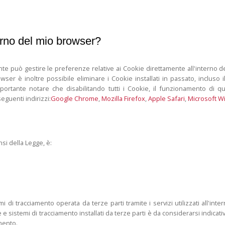
erno del mio browser?
nte può gestire le preferenze relative ai Cookie direttamente all'interno
wser è inoltre possibile eliminare i Cookie installati in passato, incluso
 importante notare che disabilitando tutti i Cookie, il funzionamento d
eguenti indirizzi:
Google Chrome
,
Mozilla Firefox
,
Apple Safari
,
Microsoft W
nsi della Legge, è:
emi di tracciamento operata da terze parti tramite i servizi utilizzati all'
e e sistemi di tracciamento installati da terze parti è da considerarsi indica
umento.