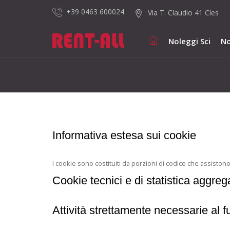
+39 0463 600024
Via T. Claudio 41 Cles
Noleggi Sci
No
Informativa estesa sui cookie
I cookie sono costituiti da porzioni di codice che assistono il
Cookie tecnici e di statistica aggr
Attività strettamente necessarie al