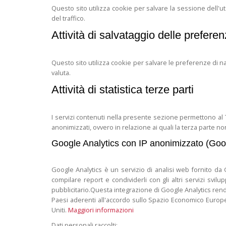
Questo sito utilizza cookie per salvare la sessione dell'
del traffico.
Attività di salvataggio delle prefere
Questo sito utilizza cookie per salvare le preferenze di n
valuta.
Attività di statistica terze parti
I servizi contenuti nella presente sezione permettono al 
anonimizzati, ovvero in relazione ai quali la terza parte non
Google Analytics con IP anonimizzato (Goog
Google Analytics è un servizio di analisi web fornito da G
compilare report e condividerli con gli altri servizi svi
pubblicitario.Questa integrazione di Google Analytics rend
Paesi aderenti all'accordo sullo Spazio Economico Europeo l'
Uniti.
Maggiori informazioni
Dati personali raccolti: