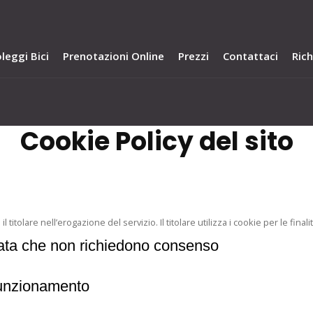
leggi Bici
Prenotazioni Online
Prezzi
Contattaci
Ric
Cookie Policy del sito
 titolare nell’erogazione del servizio. Il titolare utilizza i cookie per le finali
egata che non richiedono consenso
 funzionamento