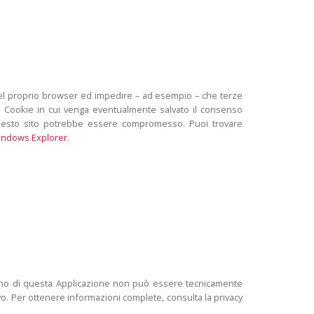
 del proprio browser ed impedire – ad esempio – che terze
 il Cookie in cui venga eventualmente salvato il consenso
i questo sito potrebbe essere compromesso. Puoi trovare
indows Explorer
.
interno di questa Applicazione non può essere tecnicamente
tivo. Per ottenere informazioni complete, consulta la privacy