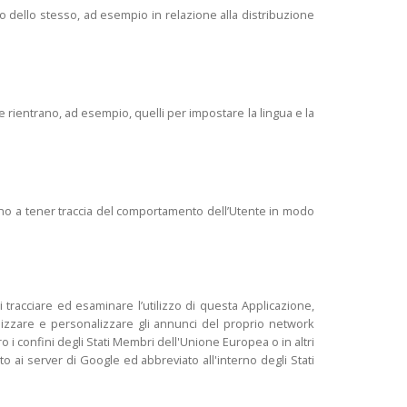
o dello stesso, ad esempio in relazione alla distribuzione
 rientrano, ad esempio, quelli per impostare la lingua e la
vono a tener traccia del comportamento dell’Utente in modo
i tracciare ed esaminare l’utilizzo di questa Applicazione,
ualizzare e personalizzare gli annunci del proprio network
i confini degli Stati Membri dell'Unione Europea o in altri
ato ai server di Google ed abbreviato all'interno degli Stati