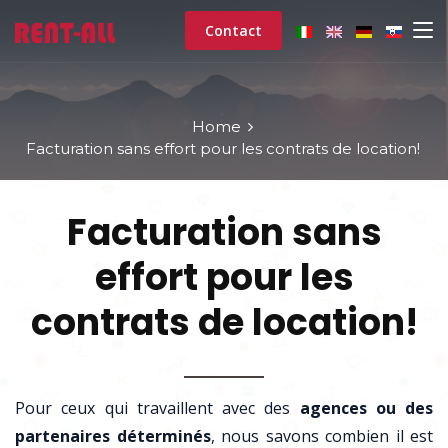
Contact
Home
Facturation sans effort pour les contrats de location!
Facturation sans
effort pour les
contrats de location!
Pour ceux qui travaillent avec des
agences ou des
partenaires déterminés
, nous savons combien il est