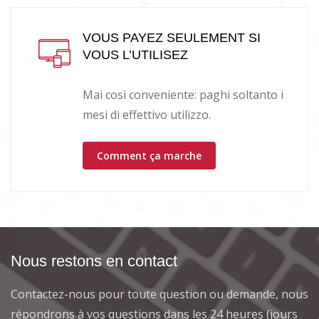
VOUS PAYEZ SEULEMENT SI
VOUS L’UTILISEZ
Mai così conveniente: paghi soltanto i
mesi di effettivo utilizzo.
Comment ça marche
Nous restons en contact
Contactez-nous pour toute question ou demande, nous
répondrons à vos questions dans les 24 heures (jours