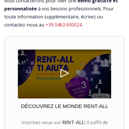
vous contacterons pour fixer une
démo gratuite et
personnalisée
à vos besoins professionnels. Pour
toute information supplémentaire, écrivez ou
contactez-nous au
+39 0463 600024
.
DÉCOUVREZ LE MONDE RENT-ALL
Inscrivez-vous sur
RENT-ALL
! Il suffit de