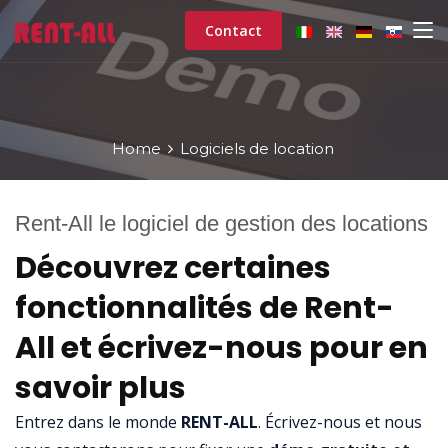
Contact
Home
Logiciels de location
Rent-All le logiciel de gestion des locations
Découvrez certaines
fonctionnalités de Rent-
All et écrivez-nous pour en
savoir plus
Entrez dans le monde
RENT-ALL
. Écrivez-nous et nous