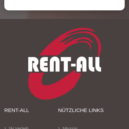
RENT-ALL
NÜTZLICHE LINKS
Ski Verleih
Mission