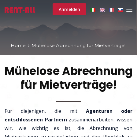
Anmelden
Home
Mühelose Abrechnung für Mietverträge!
Mühelose Abrechnung
für Mietverträge!
Für diejenigen, die mit
Agenturen oder
entschlossenen Partnern
zusammenarbeiten, wissen
wir, wie wichtig es ist, die Abrechnung von
Mietverträgen zu vereinfachen und den Überblick zu