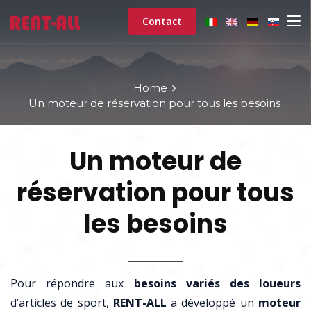
Contact
Home
Un moteur de réservation pour tous les besoins
Un moteur de
réservation pour tous
les besoins
Pour répondre aux
besoins variés des loueurs
d’articles de sport,
RENT-ALL
a développé un
moteur