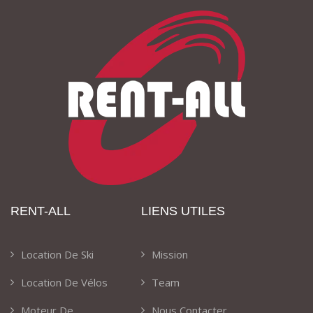
RENT-ALL
LIENS UTILES
Location De Ski
Mission
Location De Vélos
Team
Moteur De
Nous Contacter