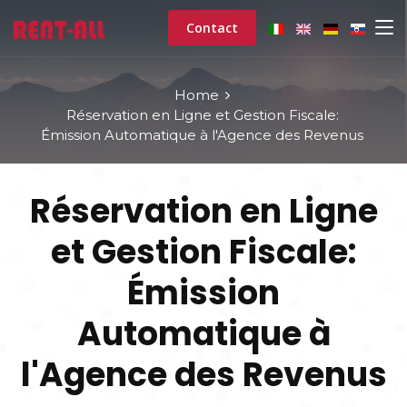
Contact
Home
Réservation en Ligne et Gestion Fiscale:
Émission Automatique à l'Agence des Revenus
Réservation en Ligne
et Gestion Fiscale:
Émission
Automatique à
l'Agence des Revenus