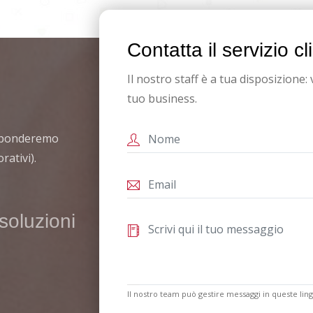
Contatta il servizio 
Il nostro staff è a tua disposizione: 
tuo business.
risponderemo
rativi).
 soluzioni
Il nostro team può gestire messaggi in queste lin