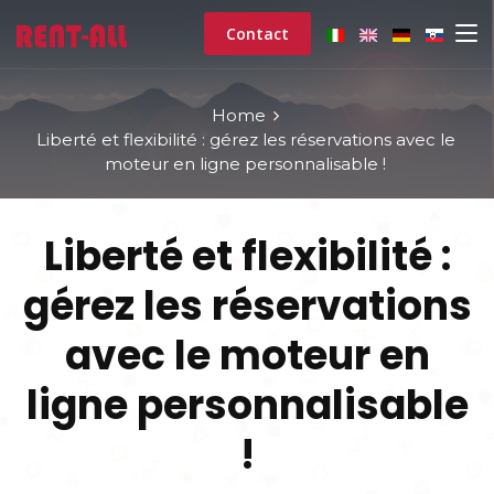
Contact
Home
Liberté et flexibilité : gérez les réservations avec le
moteur en ligne personnalisable !
Liberté et flexibilité :
gérez les réservations
avec le moteur en
ligne personnalisable
!