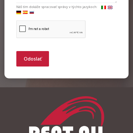
Náš tím dokáže spracovať správy v týchto jazykoch:
Odoslať