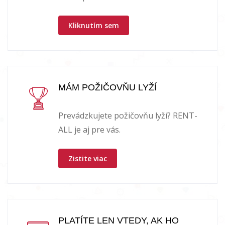
Kliknutím sem
MÁM POŽIČOVŇU LYŽÍ
Prevádzkujete požičovňu lyží? RENT-
ALL je aj pre vás.
Zistite viac
PLATÍTE LEN VTEDY, AK HO