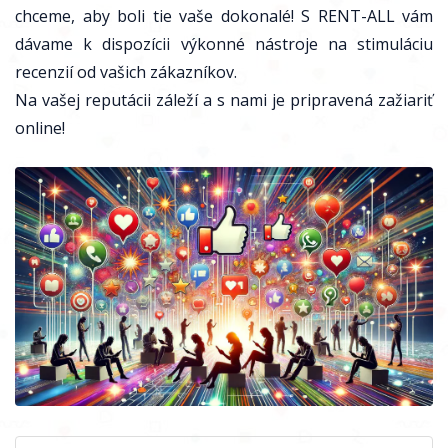
chceme, aby boli tie vaše dokonalé! S RENT-ALL vám
dávame k dispozícii výkonné nástroje na stimuláciu
recenzií od vašich zákazníkov.
Na vašej reputácii záleží a s nami je pripravená zažiariť
online!