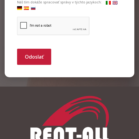
Náš tím dokáže spracovať správy v týchto jazykoch:
Odoslať