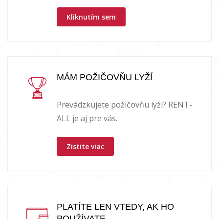
Kliknutím sem
MÁM POŽIČOVŇU LYŽÍ
Prevádzkujete požičovňu lyží? RENT-
ALL je aj pre vás.
Zistite viac
PLATÍTE LEN VTEDY, AK HO
POUŽÍVATE