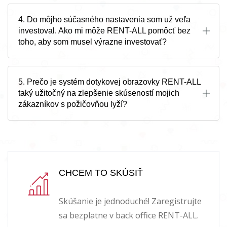
4. Do môjho súčasného nastavenia som už veľa
investoval. Ako mi môže RENT-ALL pomôcť bez
toho, aby som musel výrazne investovať?
5. Prečo je systém dotykovej obrazovky RENT-ALL
taký užitočný na zlepšenie skúseností mojich
zákazníkov s požičovňou lyží?
CHCEM TO SKÚSIŤ
Skúšanie je jednoduché! Zaregistrujte
sa bezplatne v back office RENT-ALL.