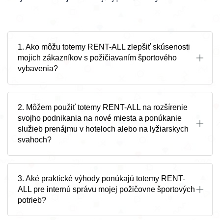
1. Ako môžu totemy RENT-ALL zlepšiť skúsenosti
mojich zákazníkov s požičiavaním športového
vybavenia?
2. Môžem použiť totemy RENT-ALL na rozšírenie
svojho podnikania na nové miesta a ponúkanie
služieb prenájmu v hoteloch alebo na lyžiarskych
svahoch?
3. Aké praktické výhody ponúkajú totemy RENT-
ALL pre internú správu mojej požičovne športových
potrieb?