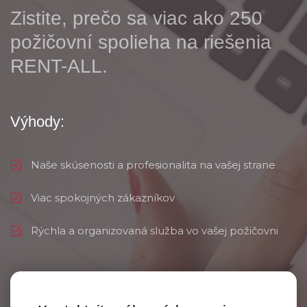
Zistite, prečo sa viac ako 250
požičovní spolieha na riešenia
RENT-ALL.
Výhody:
Naše skúsenosti a profesionalita na vašej strane
Viac spokojných zákazníkov
Rýchla a organizovaná služba vo vašej požičovni