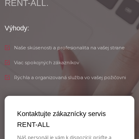
RENT-ALL.
Výhody:
Naše skúsenosti a profesionalita na vašej strane
Viac spokojných zákazníkov
Rýchla a organizovaná služba vo vašej požičovni
Kontaktujte zákaznícky servis
RENT-ALL
Náš personál je vám k dispozícii: príďte a