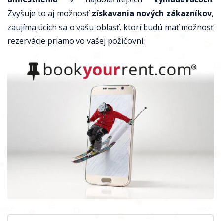
Zvyšuje to aj možnosť
získavania nových zákazníkov
,
zaujímajúcich sa o vašu oblasť, ktorí budú mať možnosť
rezervácie priamo vo vašej požičovni.