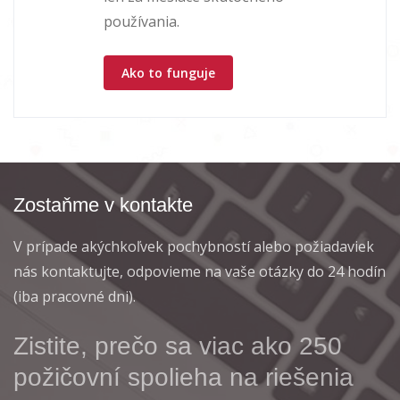
používania.
Ako to funguje
Zostaňme v kontakte
V prípade akýchkoľvek pochybností alebo požiadaviek
nás kontaktujte, odpovieme na vaše otázky do 24 hodín
(iba pracovné dni).
Zistite, prečo sa viac ako 250
požičovní spolieha na riešenia