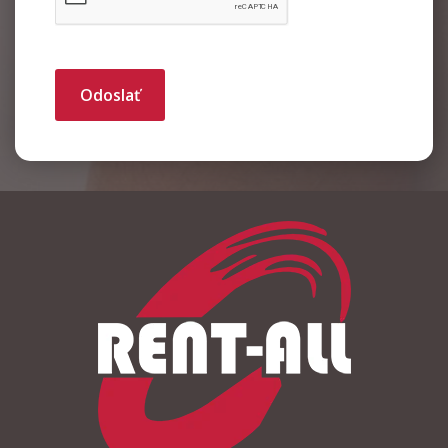
Odoslať